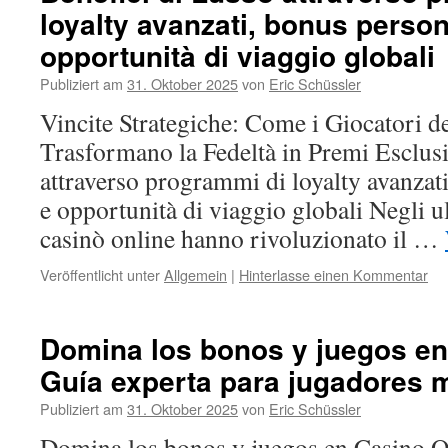
loyalty avanzati, bonus person
opportunità di viaggio globali
Publiziert am
31. Oktober 2025
von
Eric Schüssler
Vincite Strategiche: Come i Giocatori d
Trasformano la Fedeltà in Premi Esclusi
attraverso programmi di loyalty avanzati
e opportunità di viaggio globali Negli u
casinò online hanno rivoluzionato il …
Veröffentlicht unter
Allgemein
|
Hinterlasse einen Kommentar
Domina los bonos y juegos en
Guía experta para jugadores
Publiziert am
31. Oktober 2025
von
Eric Schüssler
Domina los bonos y juegos en Casino O