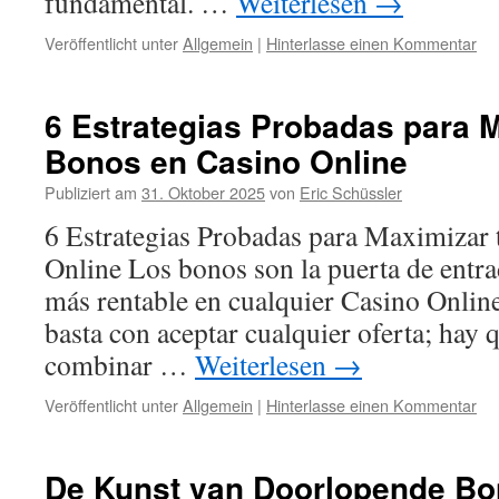
fundamental. …
Weiterlesen
→
Veröffentlicht unter
Allgemein
|
Hinterlasse einen Kommentar
6 Estrategias Probadas para 
Bonos en Casino Online
Publiziert am
31. Oktober 2025
von
Eric Schüssler
6 Estrategias Probadas para Maximizar
Online Los bonos son la puerta de entra
más rentable en cualquier Casino Onlin
basta con aceptar cualquier oferta; hay q
combinar …
Weiterlesen
→
Veröffentlicht unter
Allgemein
|
Hinterlasse einen Kommentar
De Kunst van Doorlopende Bo